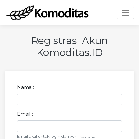
Toggl
Registrasi Akun
Komoditas.ID
Nama :
Email :
Email aktif untuk login dan verifikasi akun