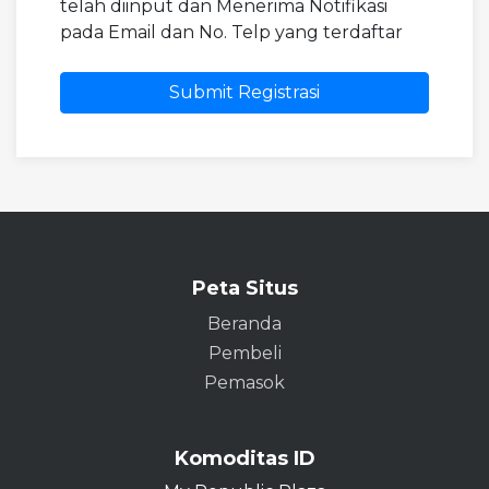
telah diinput dan Menerima Notifikasi
pada Email dan No. Telp yang terdaftar
Submit Registrasi
Peta Situs
Beranda
Pembeli
Pemasok
Komoditas ID